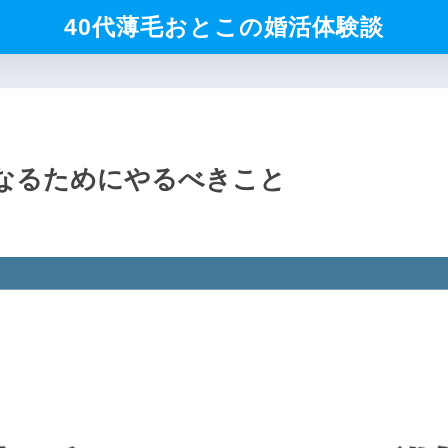
40代薄毛おとこの婚活体験談
なるためにやるべきこと