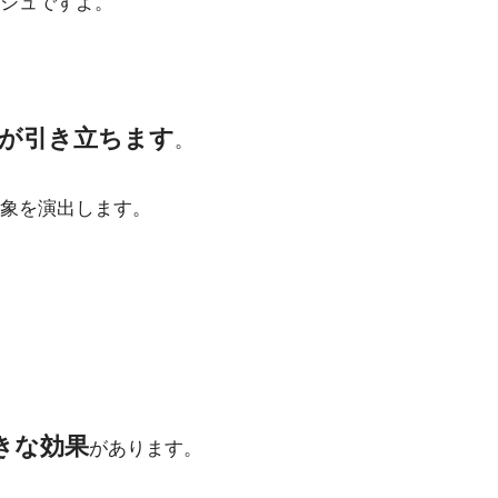
シュですよ。
が引き立ちます
。
象を演出します。
きな効果
があります。