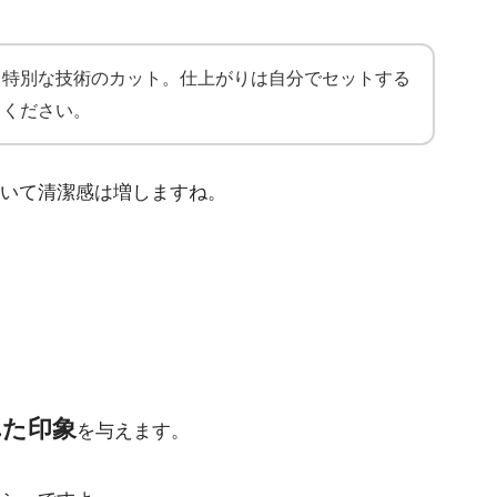
。特別な技術のカット。仕上がりは自分でセットする
てください。
いて清潔感は増しますね。
れた印象
を与えます。