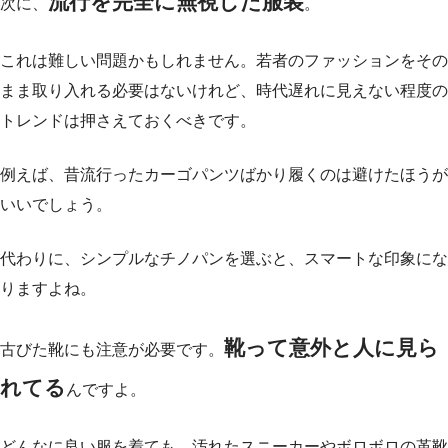
流行を完全に無視した服装
次に、
。
これは難しい問題かもしれません。若者のファッションをその
まま取り入れる必要はないけれど、時代遅れに見えない程度の
トレンドは押さえておくべきです。
例えば、昔流行ったカーゴパンツばかり履くのは避けたほうが
いいでしょう。
代わりに、シンプルなチノパンを選ぶと、スマートな印象にな
りますよね。
靴って意外と人に見ら
古びた靴にも注意が必要です。
れてる
んですよ。
どんなに良い服を着ても、汚れたスニーカーやボロボロの革靴